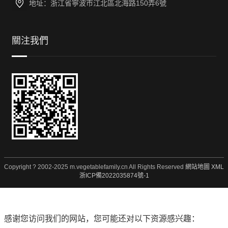
地址：浙江省寧波市江北區北海路150弄6號
關注我們
Copyright ? 2002-2025 m.vegetablefamily.cn All Rights Reserved
網站地圖
XML
浙ICP備2022035874號-1
感谢您访问我们的网站，您可能还对以下资源感兴趣：