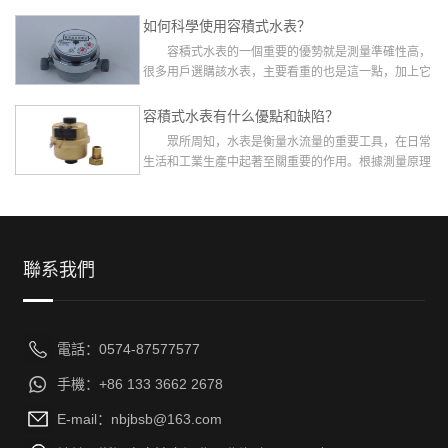
用容積式水表的用戶來說...
如何科學使用容積式水表？
容積式水表的一個重要的優勢就是測量準確性高，
很多用戶選購該水表，主要看重的也是這一點，加上它
的使用范圍廣泛的，自然，...
容積式水表有什么優點和缺陷？
眾所周知，水表是衡量水流量的重要工具，在日常
生活和工業生產中起著至關重要的作用。根據測量原理
的不同，水表又可分為容積...
聯系我們
電話：0574-87577577
手機：+86 133 3662 2678
E-mail：nbjbsb@163.com