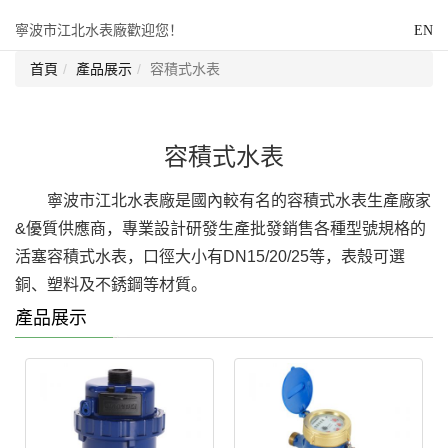
寧波市江北水表廠歡迎您！
EN
首頁
產品展示
容積式水表
容積式水表
寧波市江北水表廠是國內較有名的容積式水表生產廠家
&優質供應商，專業設計研發生產批發銷售各種型號規格的
活塞容積式水表，口徑大小有DN15/20/25等，表殼可選
銅、塑料及不銹鋼等材質。
產品展示