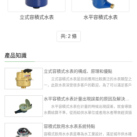
立式容積式水表
水平容積式水表
共: 2 條
產品知識
立式容積式水表的構成、原理和優點
立式容積式水表是目前應用比較廣泛的水表類型之
一，此款水表深受很多客戶的歡迎，為了可以滿足客戶
的使用需求，寧波市江北水...
水平容積式水表計量出現誤差的原因及解決方法
水平容積式水表在計量的時候出現誤差，就會導致
水費結算不準，從而給供水單位或者用水者帶來經濟損
失。那么水表計量出現誤差...
容積式飲用水水表系統特點
容積式飲用水水表是專為水工業設計，滿足城市供水確